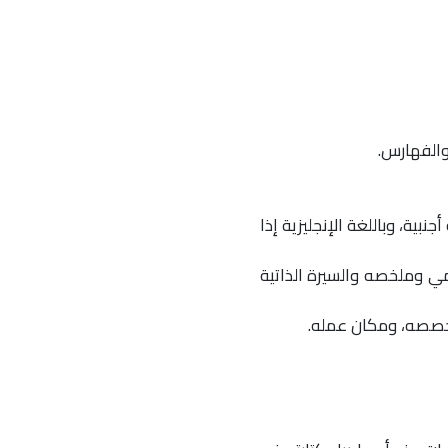
بية، وباللغة الإنجليزية إذا
خة الكترونية للعمل العلمي وملخصه والسيرة الذاتية