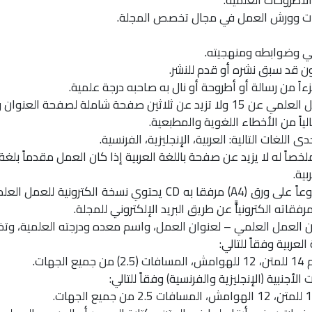
لأطروحات العلمية.
رات وورش العمل في مجال تخصص المجلة.
صاً له لا يزيد عن صفحة باللغة العربية إذا كان العمل مقدماً بلغة أجن
بية.
8. يقدم العمل العلمي مطبوعاً على ورق (A4) مرفقا به CD يحتوي نس
فقاته الكترونياًّ عن طريق البريد الإلكتروني للمجلة.