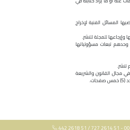
ت عنه أو ما يراد كتابته في
يها المسائل الفنية لإخراج
هم وحدهم تبعات مسؤولياتها
 في مجال القانون والشريعة
ات.
442 2618 51 / 727 2614 51 - 0