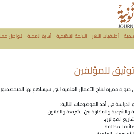
علمية
أخلاقيات النشر
اللائحة التنظيمية
أسرة المجلة
تـواصل معنا
توثيق للمؤلفين
 صورة مميزة لنتاج الأعمال العلمية التي سيساهم بها المتخصصون
أو الدراسة في أحد الموضوعات التالية:
ية والشرعية والمقارنة بين الشريعة والقانون.
اريع القوانين.
ائية المختلفة.